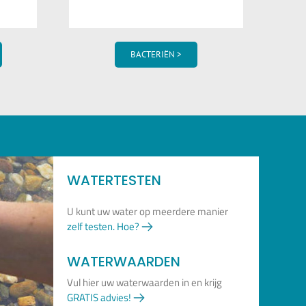
BACTERIËN >
WATERTESTEN
U kunt uw water op meerdere manier
zelf testen. Hoe?
WATERWAARDEN
Vul hier uw waterwaarden in en krijg
GRATIS advies!