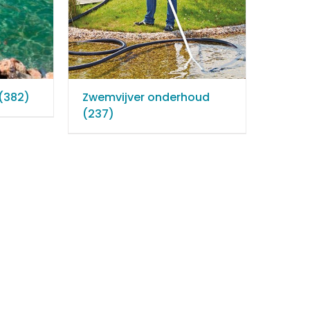
(382)
Zwemvijver onderhoud
(237)