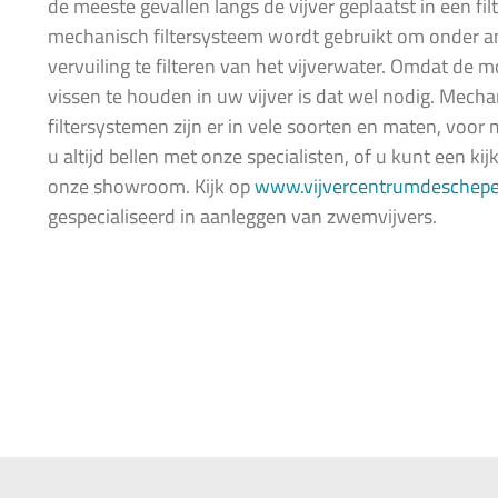
de meeste gevallen langs de vijver geplaatst in een fil
mechanisch filtersysteem wordt gebruikt om onder a
vervuiling te filteren van het vijverwater. Omdat de m
vissen te houden in uw vijver is dat wel nodig. Mech
filtersystemen zijn er in vele soorten en maten, voor
u altijd bellen met onze specialisten, of u kunt een k
onze showroom. Kijk op
www.vijvercentrumdescheper
gespecialiseerd in aanleggen van zwemvijvers.