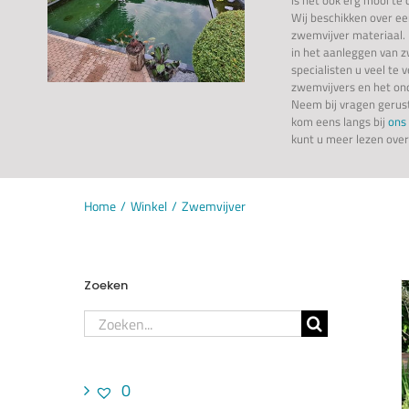
Wij beschikken over e
zwemvijver materiaal. 
in het aanleggen van 
specialisten u veel te 
zwemvijvers en het on
Neem bij vragen geru
kom eens langs bij
ons
kunt u meer lezen ove
Home
Winkel
Zwemvijver
Zoeken
Zoeken
naar:
0