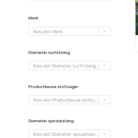
Merk:

Kies een Merk
Diameter luchtslang

Kies een Diameter Luchtslangen
Productkeuze stofzuiger

Kies een Productkeuze stofzuiger
Diameter spiraalslang:

Kies een Diameter spiraalslangen