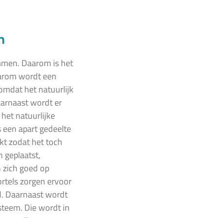
n
mmen. Daarom is het
aarom wordt een
omdat het natuurlijk
aarnaast wordt er
het natuurlijke
s een apart gedeelte
t zodat het toch
n geplaatst,
n zich goed op
ortels zorgen ervoor
d. Daarnaast wordt
steem. Die wordt in