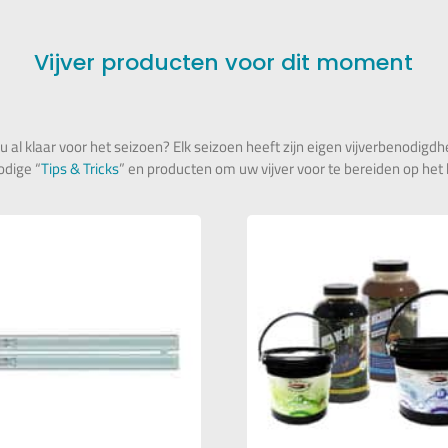
Vijver producten voor dit moment
u al klaar voor het seizoen? Elk seizoen heeft zijn eigen vijverbenodigd
odige “
Tips & Tricks
” en producten om uw vijver voor te bereiden op he