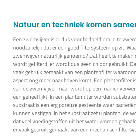
Natuur en techniek komen same
Een zwemvijver is er dus voor bedoeld om in te zwe
noodzakelijk dat er een goed filtersysteem op zit. W
zwemvijver natuurlijk genoemd? Dat heeft te maken 
wordt gefilterd, er wordt dus geen chloor gebruikt. D
vaak gebruik gemaakt van een plantenfilter waardoor 
aspect nog meer naar boven komt. Een plantenfilter i
van de zwemvijver maar wordt op een manier verwerk
één geheel lijkt. In een plantenfilter worden substrate
substraat is een erg poreuze gesteente waar bacterië
kunnen vestigen. In het substraat zet u planten, de w
dat veel voedingstoffen uit het water worden gehaal
er vaak gebruik gemaakt van een mechanisch filtersy