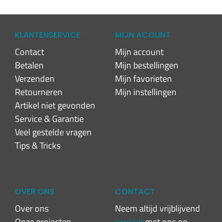
KLANTENSERVICE
MIJN ACOUNT
Contact
Mijn account
Betalen
Mijn bestellingen
Verzenden
Mijn favorieten
Retourneren
Mijn instellingen
Artikel niet gevonden
Service & Garantie
Veel gestelde vragen
Tips & Tricks
OVER ONS
CONTACT
Over ons
Neem altijd vrijblijvend
Onze projecten
contact
met ons op