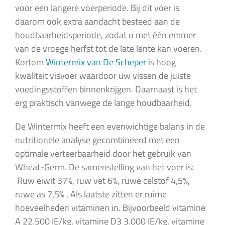
voor een langere voerperiode. Bij dit voer is
daarom ook extra aandacht besteed aan de
houdbaarheidsperiode, zodat u met één emmer
van de vroege herfst tot de late lente kan voeren.
Kortom
Wintermix van De Scheper
is hoog
kwaliteit visvoer waardoor uw vissen de juiste
voedingsstoffen binnenkrijgen. Daarnaast is het
erg praktisch vanwege de lange houdbaarheid.
De Wintermix heeft een evenwichtige balans in de
nutritionele analyse gecombineerd met een
optimale verteerbaarheid door het gebruik van
Wheat-Germ. De samenstelling van het voer is:
Ruw eiwit 37%, ruw vet 6%, ruwe celstof 4,5%,
ruwe as 7,5% . Als laatste zitten er ruime
hoeveelheden vitaminen in. Bijvoorbeeld vitamine
A 22.500 IE/kg, vitamine D3 3.000 IE/kg, vitamine