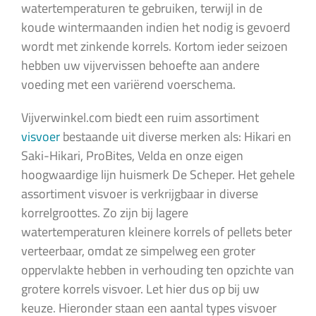
watertemperaturen te gebruiken, terwijl in de
koude wintermaanden indien het nodig is gevoerd
wordt met zinkende korrels. Kortom ieder seizoen
hebben uw vijvervissen behoefte aan andere
voeding met een variërend voerschema.
Vijverwinkel.com biedt een ruim assortiment
visvoer
bestaande uit diverse merken als: Hikari en
Saki-Hikari, ProBites, Velda en onze eigen
hoogwaardige lijn huismerk De Scheper. Het gehele
assortiment visvoer is verkrijgbaar in diverse
korrelgroottes. Zo zijn bij lagere
watertemperaturen kleinere korrels of pellets beter
verteerbaar, omdat ze simpelweg een groter
oppervlakte hebben in verhouding ten opzichte van
grotere korrels visvoer. Let hier dus op bij uw
keuze. Hieronder staan een aantal types visvoer