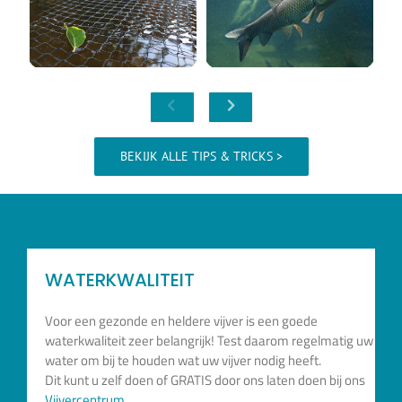
BEKIJK ALLE TIPS & TRICKS >
WATERKWALITEIT
Voor een gezonde en heldere vijver is een goede
waterkwaliteit zeer belangrijk! Test daarom regelmatig uw
water om bij te houden wat uw vijver nodig heeft.
Dit kunt u zelf doen of GRATIS door ons laten doen bij ons
Vijvercentrum
.