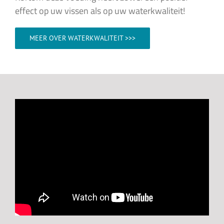
effect op uw vissen als op uw waterkwaliteit!
MEER OVER WATERKWALITEIT >>>