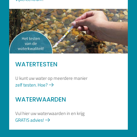
WATERTESTEN
U kunt uw water op meerdere manier
zelf testen. Hoe?
WATERWAARDEN
Vul hier uw waterwaarden in en krijg
GRATIS advies!