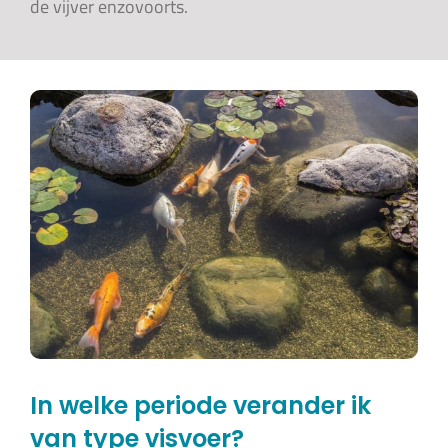
de vijver enzovoorts.
In welke periode verander ik
van type visvoer?