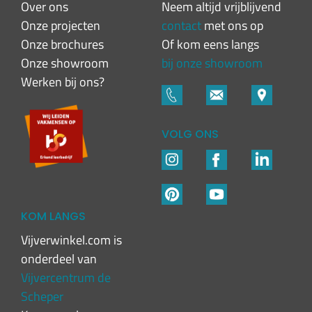
Over ons
Neem altijd vrijblijvend
Onze projecten
contact
met ons op
Onze brochures
Of kom eens langs
Onze showroom
bij onze showroom
Werken bij ons?
VOLG ONS
KOM LANGS
Vijverwinkel.com is
onderdeel van
Vijvercentrum de
Scheper