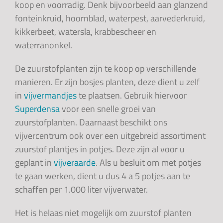
koop en voorradig. Denk bijvoorbeeld aan glanzend
fonteinkruid, hoornblad, waterpest, aarvederkruid,
kikkerbeet, watersla, krabbescheer en
waterranonkel.
De zuurstofplanten zijn te koop op verschillende
manieren. Er zijn bosjes planten, deze dient u zelf
in
vijvermandjes
te plaatsen. Gebruik hiervoor
Superdensa
voor een snelle groei van
zuurstofplanten. Daarnaast beschikt ons
vijvercentrum ook over een uitgebreid assortiment
zuurstof plantjes in potjes. Deze zijn al voor u
geplant in
vijveraarde
. Als u besluit om met potjes
te gaan werken, dient u dus 4 a 5 potjes aan te
schaffen per 1.000 liter vijverwater.
Het is helaas niet mogelijk om zuurstof planten