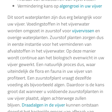
Vermindering kans op
algengroei in uw vijver
Dit soort waterplanten zijn dus erg belangrijk voor
uw vijver. Voedingstoffen in het vijverwater
worden omgezet in zuurstof voor
vijvervissen
en
overige waterplanten. Zuurstof planten zorgen dus
in eerste instantie voor het verminderen van
afvalstoffen in het vijverwater. Op deze manier
wordt continue aan het biologisch evenwicht in uw
vijver gewerkt. Een natuurlijk proces dus, waar
uiteindelijk de flora en fauna in uw vijver van
profiteert. Een zuurstofplant vraagt dezelfde
voeding als bijvoorbeeld algen. Daardoor is de kans
groot dat wanneer u voldoende zuurstofplanten in
uw vijver plaatst, algen achterwege zullen
blijven.
Draadalgen in de vijver
kunnen ontstaan
doordat het bacteriële proces van afbraak van