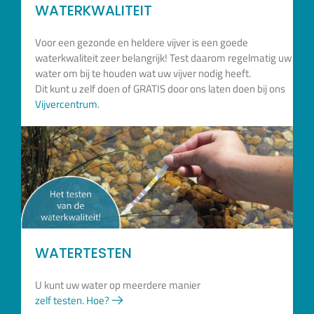
WATERKWALITEIT
Voor een gezonde en heldere vijver is een goede
waterkwaliteit zeer belangrijk! Test daarom regelmatig uw
water om bij te houden wat uw vijver nodig heeft.
Dit kunt u zelf doen of GRATIS door ons laten doen bij ons
Vijvercentrum
.
WATERTESTEN
U kunt uw water op meerdere manier
zelf testen. Hoe?