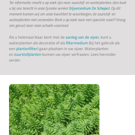
Ter informatie: mocht u op zoek zijn naar zuurstof- en waterplanten, dan kunt
u bij ons terecht in onze fysieke winkel (
Vijvercentrum De Scheper
). Op dit
moment kunnen wij om onze kwaliteit te waarborgen, de zuurstof- en
waterplanten niet verzenden. Bent u op zoek naar een speciale soort? Vraag
ons gerust naar onze actuele voorraad.
Als u helemaal klaar bent met de
aanleg van de vijver
, kunt u
waterplanten als decoratie of als
filtermedium
(bij het gebruik als
een
plantenfilter
) gaan plaatsen in uw vijver. Waterplanten
en
zuurstofplanten
kunnen uw vijver verfraaien. Lees hieronder
verder.