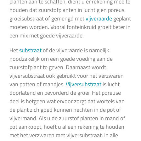
planten aan te schaffen, dient u er rekening mee te
houden dat zuurstofplanten in luchtig en poreus
groeisubstraat of gemengd met
vijveraarde
geplant
moeten worden. Vooral fonteinkruid groeit beter in
een mix met goede vijveraarde.
Het
substraat
of de vijveraarde is namelijk
noodzakelijk om een goede voeding aan de
zuurstofplant te geven. Daarnaast wordt
vijversubstraat ook gebruikt voor het verzwaren
van potten of mandjes.
Vijversubstraat
is lucht
doorlatend en bevorderd de groei. Het poreuse
deel is hetgeen wat ervoor zorgt dat wortels van
de plant zich goed kunnen hechten in de pot of
vijvermand. Als u de zuurstof planten in mand of
pot aankoopt, hoeft u alleen rekening te houden
met het verzwaren met vijversubstraat. In alle