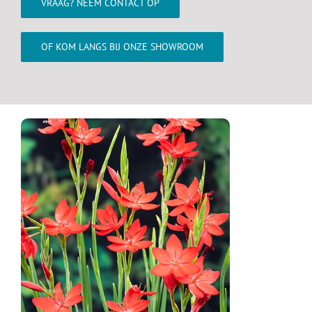
VRAAG? NEEM CONTACT OP
OF KOM LANGS BIJ ONZE SHOWROOM