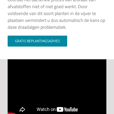
afvalstoffen niet of niet goed werkt. Door
voldoende van dit soort planten in de vijver te
plaatsen vermindert u dus automatisch de kans op
deze draadalgen problematiek.
GRATIS BEPLANTINGSADVIES