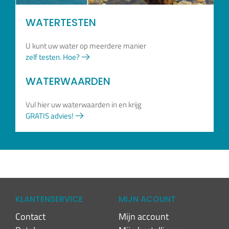
WATERTESTEN
U kunt uw water op meerdere manier
zelf testen. Hoe?
WATERWAARDEN
Vul hier uw waterwaarden in en krijg
GRATIS advies!
KLANTENSERVICE
MIJN ACOUNT
Contact
Mijn account