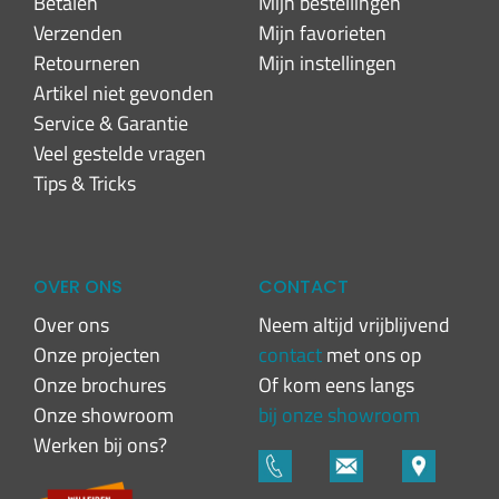
Betalen
Mijn bestellingen
Verzenden
Mijn favorieten
Retourneren
Mijn instellingen
Artikel niet gevonden
Service & Garantie
Veel gestelde vragen
Tips & Tricks
OVER ONS
CONTACT
Over ons
Neem altijd vrijblijvend
Onze projecten
contact
met ons op
Onze brochures
Of kom eens langs
Onze showroom
bij onze showroom
Werken bij ons?