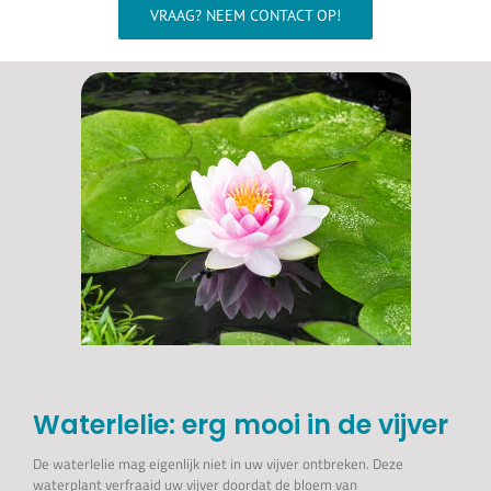
Wellness
VRAAG? NEEM CONTACT OP!
Waterkwaliteit
Aquarium
Contact
Onze showroom >>>
Waterlelie: erg mooi in de vijver
De waterlelie mag eigenlijk niet in uw vijver ontbreken. Deze
waterplant verfraaid uw vijver doordat de bloem van