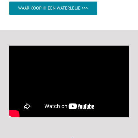
WAAR KOOP IK EEN WATERLELIE >>>