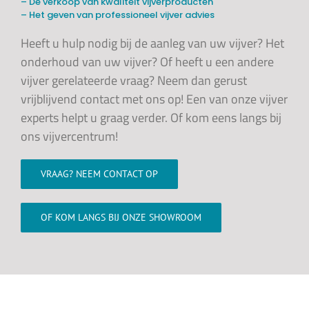
– De verkoop van kwaliteit vijverproducten
– Het geven van professioneel vijver advies
Heeft u hulp nodig bij de aanleg van uw vijver? Het
onderhoud van uw vijver? Of heeft u een andere
vijver gerelateerde vraag? Neem dan gerust
vrijblijvend contact met ons op! Een van onze vijver
experts helpt u graag verder. Of kom eens langs bij
ons vijvercentrum!
VRAAG? NEEM CONTACT OP
OF KOM LANGS BIJ ONZE SHOWROOM