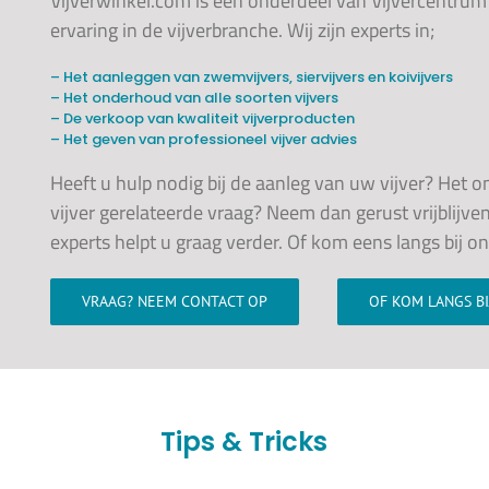
Vijverwinkel.com is een onderdeel van Vijvercentrum
ervaring in de vijverbranche. Wij zijn experts in;
– Het aanleggen van zwemvijvers, siervijvers en koivijvers
– Het onderhoud van alle soorten vijvers
– De verkoop van kwaliteit vijverproducten
– Het geven van professioneel vijver advies
Heeft u hulp nodig bij de aanleg van uw vijver? Het 
vijver gerelateerde vraag? Neem dan gerust vrijblijve
experts helpt u graag verder. Of kom eens langs bij o
VRAAG? NEEM CONTACT OP
OF KOM LANGS B
Tips & Tricks