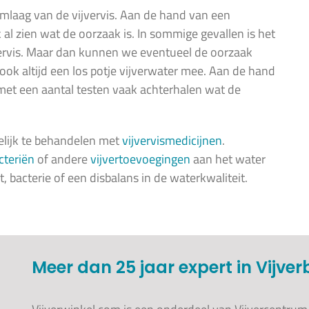
jmlaag van de vijvervis. Aan de hand van een
l zien wat de oorzaak is. In sommige gevallen is het
ijvervis. Maar dan kunnen we eventueel de oorzaak
ok altijd een los potje vijverwater mee. Aan de hand
 met een aantal testen vaak achterhalen wat de
elijk te behandelen met
vijvervismedicijnen
.
cteriën
of andere
vijvertoevoegingen
aan het water
t, bacterie of een disbalans in de waterkwaliteit.
Meer dan 25 jaar expert in Vijve