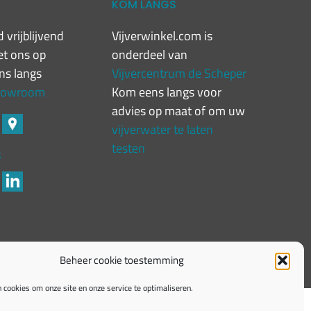
T
KOM LANGS
 vrijblijvend
Vijverwinkel.com is
t ons op
onderdeel van
ns langs
Vijvercentrum de Scheper
showroom
Kom eens langs voor
advies op maat of om uw
vijverwater te laten
testen
S
Beheer cookie toestemming
 cookies om onze site en onze service te optimaliseren.