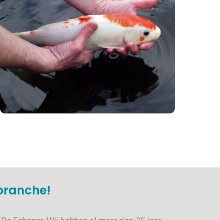
rbranche!