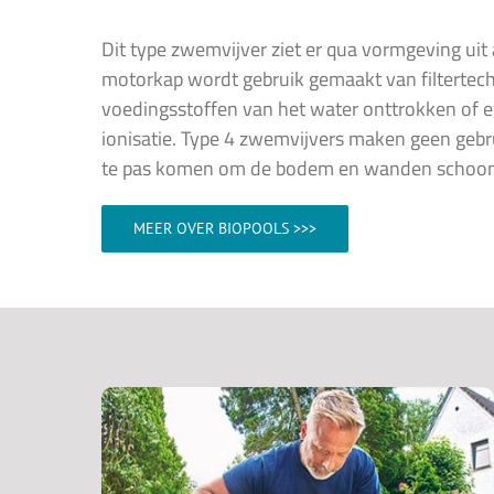
Dit type zwemvijver ziet er qua vormgeving uit
motorkap wordt gebruik gemaakt van filtertec
voedingsstoffen van het water onttrokken of 
ionisatie. Type 4 zwemvijvers maken geen gebr
te pas komen om de bodem en wanden schoon
MEER OVER BIOPOOLS >>>