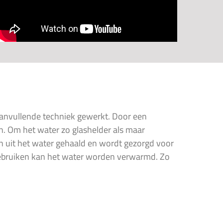
aanvullende techniek gewerkt. Door een
n. Om het water zo glashelder als maar
en uit het water gehaald en wordt gezorgd voor
ebruiken kan het water worden verwarmd. Zo