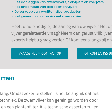
– Het aanleggen van zwemvijvers, siervijvers en koivijvers
– Het onderhoud van alle soorten vijvers
– De verkoop van kwaliteit vijverproducten
– Het geven van professioneel vijver advies
Heeft u hulp nodig bij de aanleg van uw vijver? Het 
vijver gerelateerde vraag? Neem dan gerust vrijblijve
experts helpt u graag verder. Of kom eens langs bij o
VRAAG? NEEM CONTACT OP
OF KOM LANGS B
samen
ang. Omdat zeker te stellen, is het belangrijk dat het
 techniek. De zwemvijver kan gereinigd worden door
 en een plantenfilter. Alle technische aspecten zullen