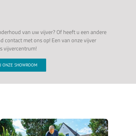
onderhoud van uw vijver? Of heeft u een andere
nd contact met ons op! Een van onze vijver
ns vijvercentrum!
IJ ONZE SHOWROOM