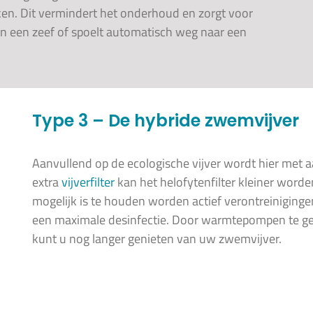
n. Dit vermindert het onderhoud en zorgt voor
in een zeef of spoelt automatisch weg naar een
Type 3 – De hybride zwemvijver
Aanvullend op de ecologische vijver wordt hier met 
extra
vijverfilter
kan het helofytenfilter kleiner worde
mogelijk is te houden worden actief verontreiniging
een maximale desinfectie. Door warmtepompen te g
kunt u nog langer genieten van uw zwemvijver.