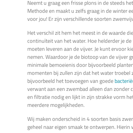
Neemt u graag een frisse plons in de steeds he
Methode en maakt u zelfs graag in de winter ee
voor jou! Er zijn verschillende soorten zwemvij
Het verschil zit hem het meest in de waarde die
continuïteit van het water. Hoe helderder je de
moeten leveren aan de vijver. Je kunt ervoor k
nemen. Waardoor je de biotoop van de vijver gr
minimale bemoeienis door bijvoorbeeld plantenfil
momenten bij zullen zijn dat het water troebel
bijvoorbeeld het toevoegen van goede
bacteri
verwant aan een zwembad alleen dan zonder ch
en filtratie nodig en lijkt in zijn strakke vor
meerdere mogelijkheden.
Wij maken onderscheid in 4 soorten basis zwe
geheel naar eigen smaak te ontwerpen. Hierin wo