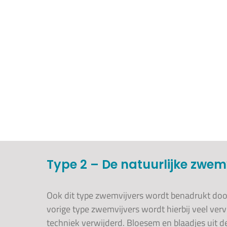
Type 2 – De natuurlijke zwem
Ook dit type zwemvijvers wordt benadrukt doo
vorige type zwemvijvers wordt hierbij veel ver
techniek verwijderd. Bloesem en blaadjes uit