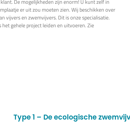
ant. De mogelijkheden zijn enorm! U kunt zelf in
laatje er uit zou moeten zien. Wij beschikken over
n vijvers en zwemvijvers. Dit is onze specialisatie.
 het gehele project leiden en uitvoeren. Zie
Type 1 – De ecologische zwemvij