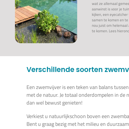
wat ze allemaal gemee
aanwinst is voor je tu
kijken, een eyecatcher
samen te komen en te 
nou juist om helemaal a
te komen. Lees hierond
Verschillende soorten zwemvi
Een zwemvijver is een teken van balans tussen
met de natuur. Je totaal onderdompelen in de 
dan wel bewust genieten!
Verkiest u natuurlijkschoon boven een zwembad
Bent u graag bezig met het milieu en duurzaamh