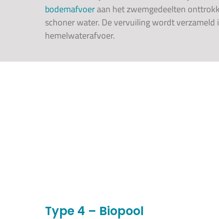
bodemafvoer
aan het zwemgedeelten onttrokke
schoner water. De vervuiling wordt verzameld 
hemelwaterafvoer.
Type 4 – Biopool