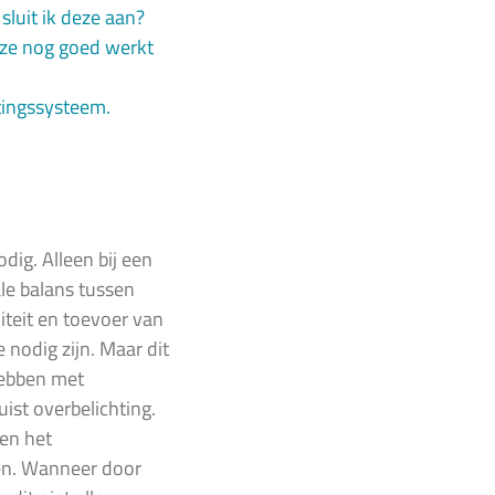
luit ik deze aan?
deze nog goed werkt
htingssysteem.
dig. Alleen bij een
ale balans tussen
iteit en toevoer van
e nodig zijn. Maar dit
hebben met
ist overbelichting.
 en het
en. Wanneer door