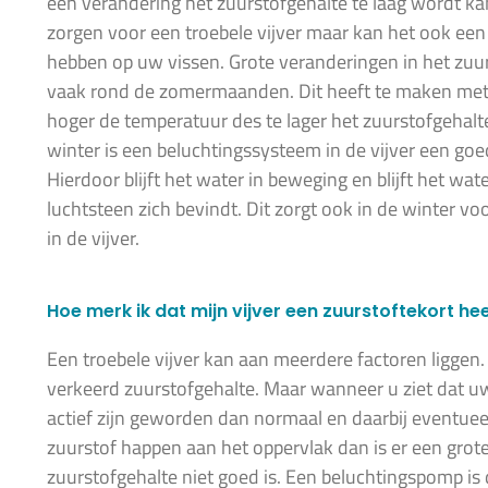
een verandering het zuurstofgehalte te laag wordt kan
zorgen voor een troebele vijver maar kan het ook een
hebben op uw vissen. Grote veranderingen in het zuu
vaak rond de zomermaanden. Dit heeft te maken me
hoger de temperatuur des te lager het zuurstofgehalt
winter is een beluchtingssysteem in de vijver een go
Hierdoor blijft het water in beweging en blijft het wate
luchtsteen zich bevindt. Dit zorgt ook in de winter vo
in de vijver.
Hoe merk ik dat mijn vijver een zuurstoftekort he
Een troebele vijver kan aan meerdere factoren liggen.
verkeerd zuurstofgehalte. Maar wanneer u ziet dat u
actief zijn geworden dan normaal en daarbij eventuee
zuurstof happen aan het oppervlak dan is er een grot
zuurstofgehalte niet goed is. Een beluchtingspomp is 