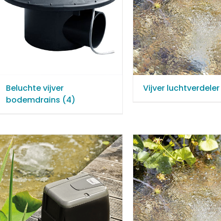
Beluchte vijver
Vijver luchtverdele
bodemdrains
(4)