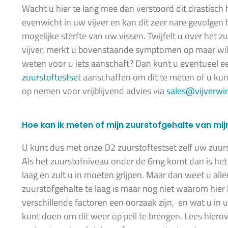
Wacht u hier te lang mee dan verstoord dit drastisch 
evenwicht in uw vijver en kan dit zeer nare gevolge
mogelijke sterfte van uw vissen. Twijfelt u over het z
vijver, merkt u bovenstaande symptomen op maar wilt
weten voor u iets aanschaft? Dan kunt u eventueel 
zuurstoftestset
aanschaffen om dit te meten of u kun
op nemen voor vrijblijvend advies via
sales@vijverwi
Hoe kan ik meten of mijn zuurstofgehalte van mijn 
U kunt dus met onze O2 zuurstoftestset zelf uw zuur
Als het zuurstofniveau onder de 6mg komt dan is het
laag en zult u in moeten grijpen. Maar dan weet u all
zuurstofgehalte te laag is maar nog niet waarom hie
verschillende factoren een oorzaak zijn, en wat u in u
kunt doen om dit weer op peil te brengen. Lees hiero