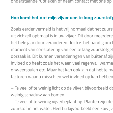
onderstaande rubrieken of neem contact met ons op.
Hoe komt het dat mijn vijver een te laag zuurstof
Zoals eerder vermeld is het vrij normaal dat het zuurst
uit zichzelf optimaal is in uw vijver. Dit door meerder
het hele jaar door veranderen. Toch is het handig om
moment van constatering van een te laag zuurstofgeh
oorzaak is. Dit kunnen veranderingen van buitenaf zi
invloed op heeft zoals het weer, veel regenval, warm
onweersbuien etc. Maar het kan ook zijn dat het te 
factoren waar u misschien wel invloed op kan hebben
– Te veel of te weinig licht op de vijver, bijvoorbeeld d
weinig schaduw van bomen.
– Te veel of te weinig vijverbeplanting. Planten zijn d
zuurstof in het water. Heeft u bijvoorbeeld een koivij