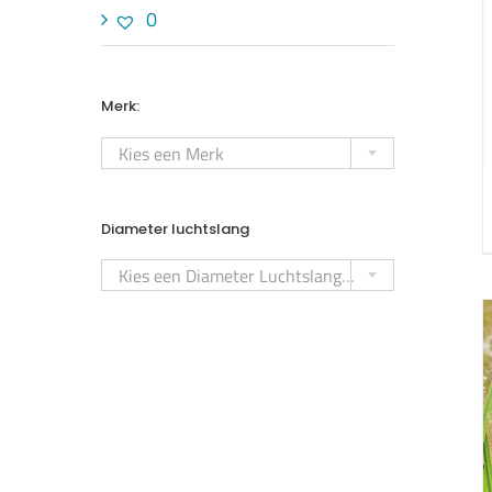
0
Merk:

Kies een Merk
Diameter luchtslang

Kies een Diameter Luchtslangen