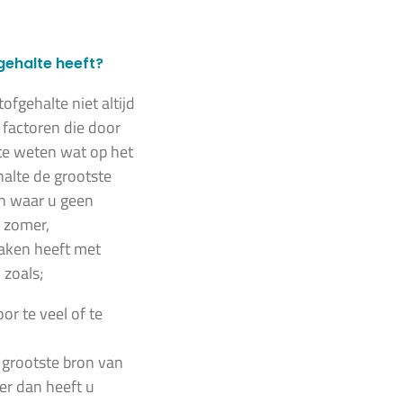
gehalte heeft?
ofgehalte niet altijd
e factoren die door
 te weten wat op het
alte de grootste
jn waar u geen
e zomer,
maken heeft met
 zoals;
oor te veel of te
e grootste bron van
ver dan heeft u