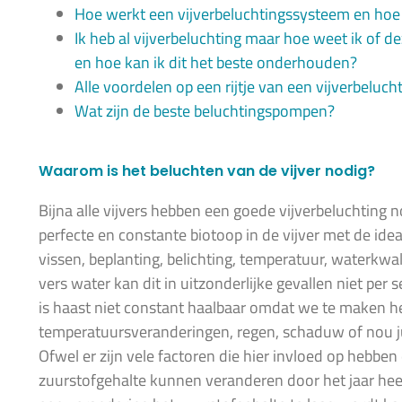
Hoe werkt een vijverbeluchtingssysteem en hoe s
Ik heb al vijverbeluchting maar hoe weet ik of 
en hoe kan ik dit het beste onderhouden?
Alle voordelen op een rijtje van een vijverbeluc
Wat zijn de beste beluchtingspompen?
Waarom is het beluchten van de vijver nodig?
Bijna alle vijvers hebben een goede vijverbeluchting no
perfecte en constante biotoop in de vijver met de ide
vissen, beplanting, belichting, temperatuur, waterkwal
vers water kan dit in uitzonderlijke gevallen niet per s
is haast niet constant haalbaar omdat we te maken 
temperatuursveranderingen, regen, schaduw of nou ju
Ofwel er zijn vele factoren die hier invloed op hebben
zuurstofgehalte kunnen veranderen door het jaar he