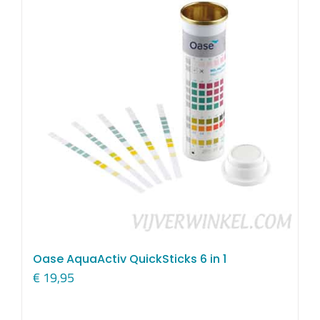
Oase AquaActiv QuickSticks 6 in 1
€
19,95