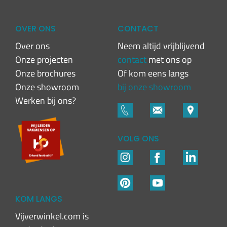
OVER ONS
CONTACT
Over ons
Neem altijd vrijblijvend
Onze projecten
contact
met ons op
Onze brochures
Of kom eens langs
Onze showroom
bij onze showroom
Werken bij ons?
VOLG ONS
KOM LANGS
Vijverwinkel.com is