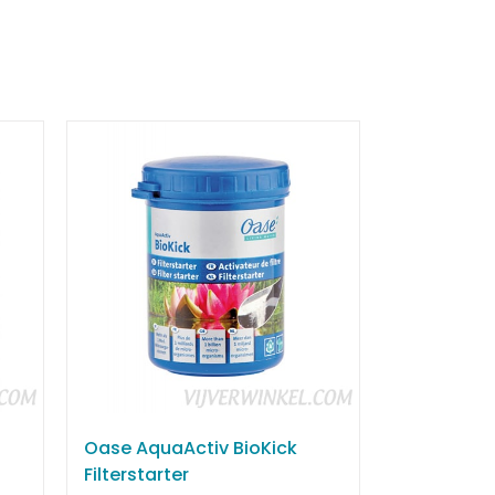
Oase AquaActiv BioKick
Filterstarter