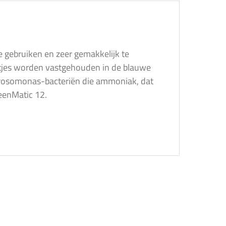
e gebruiken en zeer gemakkelijk te
eeltjes worden vastgehouden in de blauwe
itrosomonas-bacteriën die ammoniak, dat
reenMatic 12.