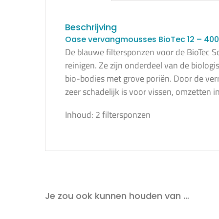
Beschrijving
Oase vervangmousses BioTec 12 – 4000
De blauwe filtersponzen voor de BioTec S
reinigen. Ze zijn onderdeel van de biologi
bio-bodies met grove poriën. Door de ver
zeer schadelijk is voor vissen, omzetten 
Inhoud: 2 filtersponzen
Je zou ook kunnen houden van …