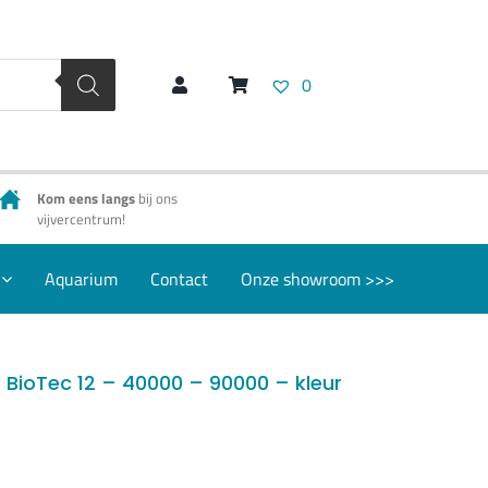
0
Kom eens langs
bij ons
vijvercentrum!
Aquarium
Contact
Onze showroom >>>
BioTec 12 – 40000 – 90000 – kleur