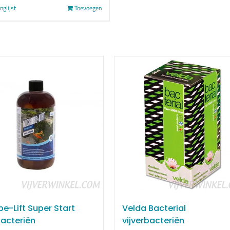
nglijst
Toevoegen
e-Lift Super Start
Velda Bacterial
bacteriën
vijverbacteriën