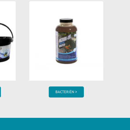
BACTERIËN >