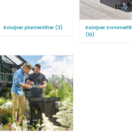
Koivijver plantenfilter
(3)
Koivijver trommelfil
(10)