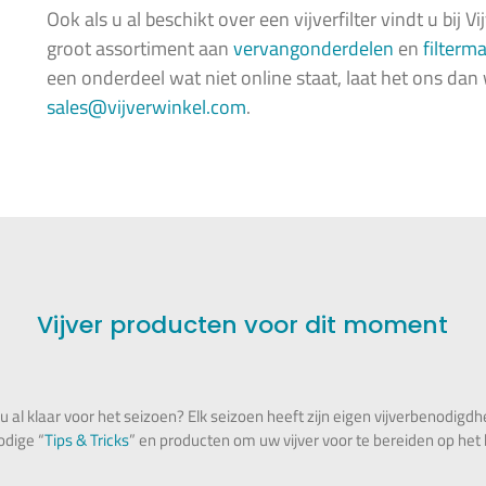
Ook als u al beschikt over een vijverfilter vindt u bij 
groot assortiment aan
vervangonderdelen
en
filterma
een onderdeel wat niet online staat, laat het ons dan
sales@vijverwinkel.com
.
Vijver producten voor dit moment
u al klaar voor het seizoen? Elk seizoen heeft zijn eigen vijverbenodigd
odige “
Tips & Tricks
” en producten om uw vijver voor te bereiden op he