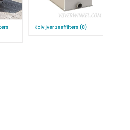
ters
Koivijver zeeffilters
(8)