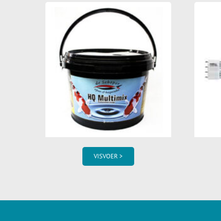
VISVOER >