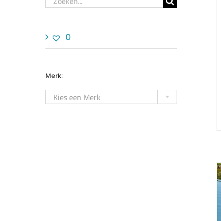
naar:
0
Merk:

Kies een Merk