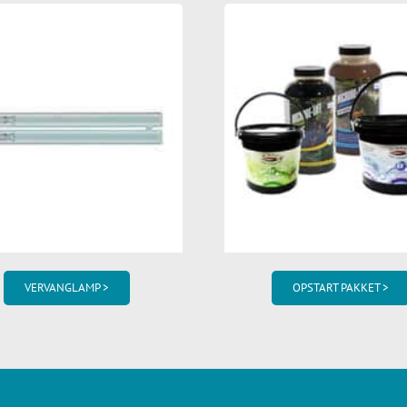
VERVANGLAMP >
OPSTART PAKKET >