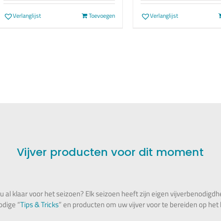
Verlanglijst
Toevoegen
Verlanglijst
Vijver producten voor dit moment
u al klaar voor het seizoen? Elk seizoen heeft zijn eigen vijverbenodigd
odige “
Tips & Tricks
” en producten om uw vijver voor te bereiden op he