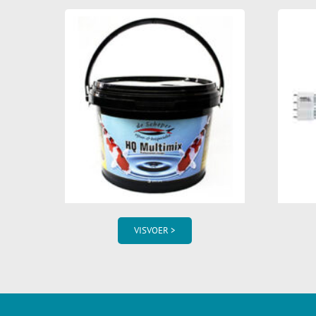
VISVOER >