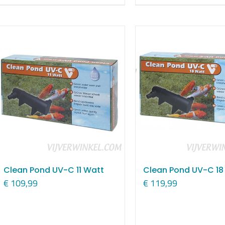
Clean Pond UV-C 11 Watt
Clean Pond UV-C 18
€
109,99
€
119,99