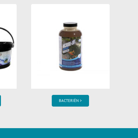
BACTERIËN >