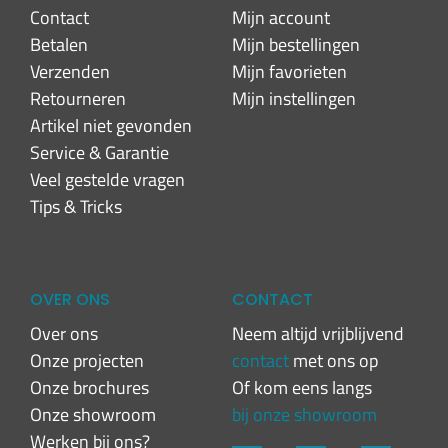
Contact
Mijn account
Betalen
Mijn bestellingen
Verzenden
Mijn favorieten
Retourneren
Mijn instellingen
Artikel niet gevonden
Service & Garantie
Veel gestelde vragen
Tips & Tricks
OVER ONS
CONTACT
Over ons
Neem altijd vrijblijvend
Onze projecten
contact
met ons op
Onze brochures
Of kom eens langs
Onze showroom
bij onze showroom
Werken bij ons?