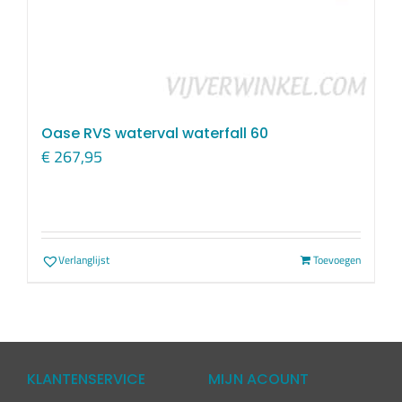
Oase RVS waterval waterfall 60
€
267,95
Verlanglijst
Toevoegen
KLANTENSERVICE
MIJN ACOUNT