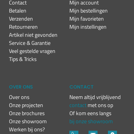
Contact
Mijn account
Betalen
Mijn bestellingen
Verzenden
Mijn favorieten
Retourneren
Mijn instellingen
Artikel niet gevonden
Service & Garantie
Veel gestelde vragen
Tips & Tricks
OVER ONS
CONTACT
Over ons
Neem altijd vrijblijvend
Onze projecten
contact
met ons op
Onze brochures
Of kom eens langs
Onze showroom
bij onze showroom
Werken bij ons?