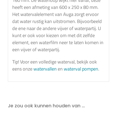
160 mm. De waterloop wijkt hier vanaf, deze
heeft een afmeting van 600 x 250 x 80 mm.
Het watervalelement van Auga zorgt ervoor
dat water rustig kan uitstromen. Bijvoorbeeld
de ene naar de andere vijver of waterpartij. U
kunt er ook voor kiezen om met dit zelfde
element, een waterfilm neer te laten komen in
een vijver of waterpartij.
Tip! Voor een volledige waterval, bekijk ook
eens onze
watervallen
en
waterval pompen
.
Je zou ook kunnen houden van …