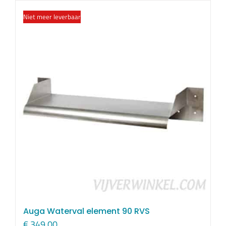
Niet meer leverbaar
Auga Waterval element 90 RVS
€
349,00