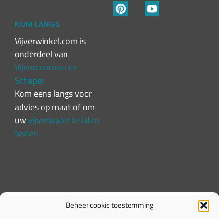
KOM LANGS
Vijverwinkel.com is
onderdeel van
Vijvercentrum de
Scheper
Kom eens langs voor
advies op maat of om
uw
vijverwater te laten
testen
Beheer cookie toestemming